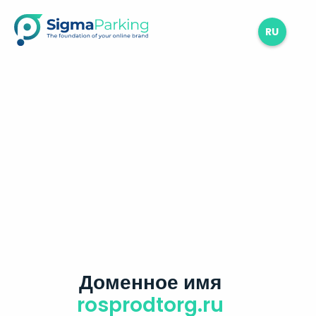
RU
Доменное имя
rosprodtorg.ru